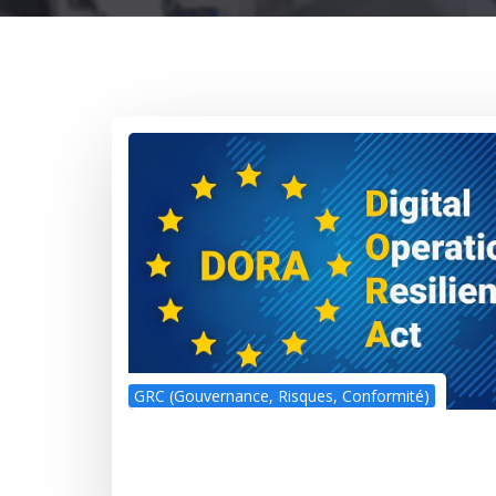
GRC (Gouvernance, Risques, Conformité)