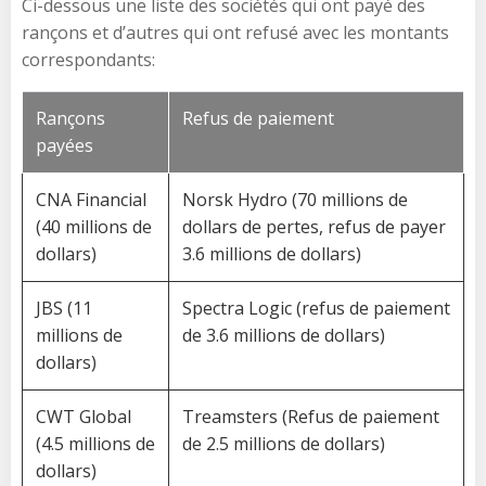
Ci-dessous une liste des sociétés qui ont payé des
rançons et d’autres qui ont refusé avec les montants
correspondants:
Rançons
Refus de paiement
payées
CNA Financial
Norsk Hydro (70 millions de
(40 millions de
dollars de pertes, refus de payer
dollars)
3.6 millions de dollars)
JBS (11
Spectra Logic (refus de paiement
millions de
de 3.6 millions de dollars)
dollars)
CWT Global
Treamsters (Refus de paiement
(4.5 millions de
de 2.5 millions de dollars)
dollars)