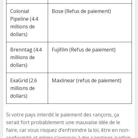
Colonial
Bose (Refus de paiement)
Pipeline (4.4
millions de
dollars)
Brenntag (4.4
Fujifilm (Refus de paiement)
millions de
dollars)
ExaGrid (2.6
Maxlinear (refus de paiement)
millions de
dollars)
Si votre pays interdit le paiement des rançons, ça
serait fort probablement une mauvaise idée de le
faire, car vous risquez d’enfreindre la loi, être en non-
conformité et même s’exposer à des sanctions parfois