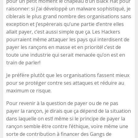
pour un petit moment le chapeau d’un Black Hat pour
raisonner: si j’ai développé un malware sophistiqué, je
ciblerais le plus grand nombre des organisations sans
exception et j’espèrerais qu’une partie d’entre elles
allait payer, c’est aussi simple que ça. Les Hackers
pourraient même attaquer les pays qui interdisent de
payer les rançons en masse et en priorité! c’est de
toute une industrie qui serait menacée qu’on est en
train de parler!
Je préfère plutôt que les organisations fassent mieux
pour se protéger contre ses attaques et réduire au
maximum ce risque.
Pour revenir à la question de payer ou de ne pas
payer la rançon, je dirais que ça dépend de la situation
dans laquelle on est! même si le principe de payer la
rançon semble être contre l’éthique, voire même une
sorte de contribution à financer des Gangs de