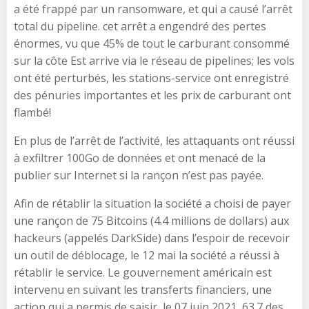
a été frappé par un ransomware, et qui a causé l’arrêt
total du pipeline. cet arrêt a engendré des pertes
énormes, vu que 45% de tout le carburant consommé
sur la côte Est arrive via le réseau de pipelines; les vols
ont été perturbés, les stations-service ont enregistré
des pénuries importantes et les prix de carburant ont
flambé!
En plus de l’arrêt de l’activité, les attaquants ont réussi
à exfiltrer 100Go de données et ont menacé de la
publier sur Internet si la rançon n’est pas payée.
Afin de rétablir la situation la société a choisi de payer
une rançon de 75 Bitcoins (4.4 millions de dollars) aux
hackeurs (appelés DarkSide) dans l’espoir de recevoir
un outil de déblocage, le 12 mai la société a réussi à
rétablir le service. Le gouvernement américain est
intervenu en suivant les transferts financiers, une
action qui a permis de saisir, le 07 juin 2021, 63.7 des