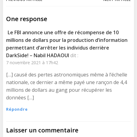
Post
Post
navigation
navigation
One response
Le FBI annonce une offre de récompense de 10
millions de dollars pour la production d’information
permettant d’arrêter les individus derrière
DarkSide! – Nabil HADAOUI
dit :
7 novembre 2021 à 17h42
[…] causé des pertes astronomiques même à l’échelle
nationale, ce dernier a même payé une rançon de 4,4
millions de dollars au gang pour récupérer les
données […]
Répondre
Laisser un commentaire