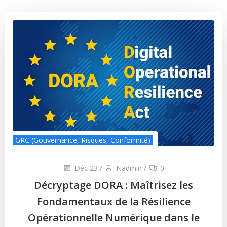
GRC (Gouvernance, Risques, Conformité)
Déc 23
/
Nadmin
/
0
Décryptage DORA : Maîtrisez les
Fondamentaux de la Résilience
Opérationnelle Numérique dans le