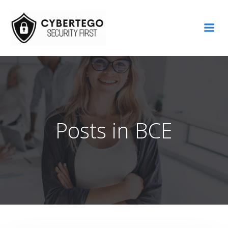
Aller
au
contenu
Posts in BCE