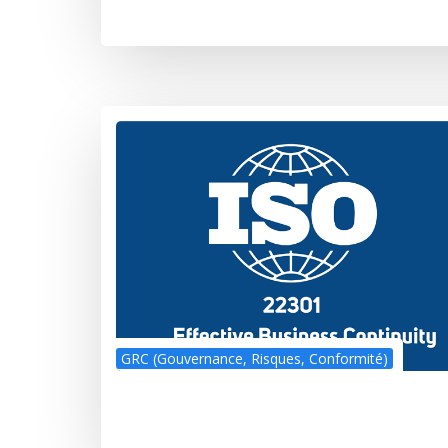
GRC (Gouvernance, Risques, Conformité)