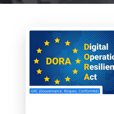
GRC (Gouvernance, Risques, Conformité)