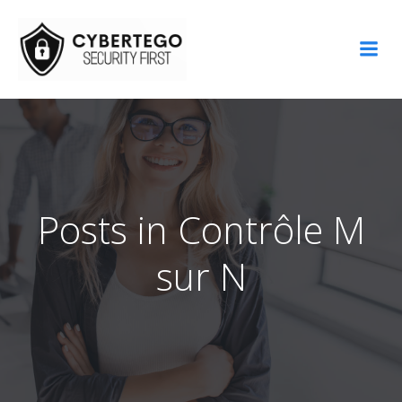
Aller
au
contenu
Posts in Contrôle M
sur N