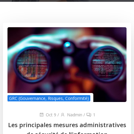
GRC (Gouvernance, Risques, Conformité)
Oct 9
/
Nadmin
/
1
Les principales mesures administratives