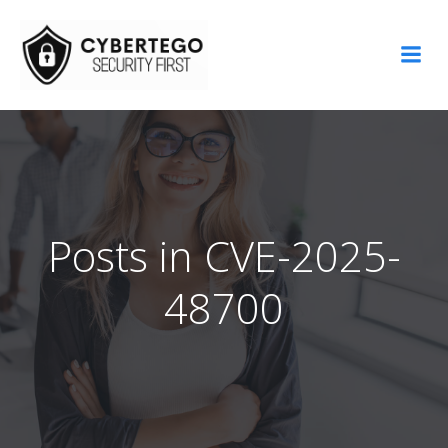
Aller
au
contenu
Posts in CVE-2025-
48700