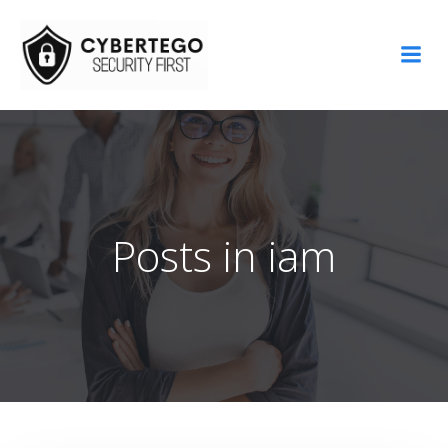
Aller
au
contenu
Posts in iam