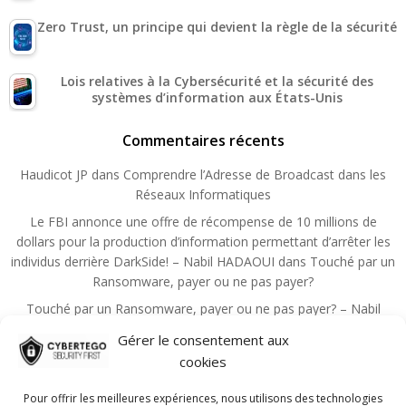
Zero Trust, un principe qui devient la règle de la sécurité
Lois relatives à la Cybersécurité et la sécurité des
systèmes d’information aux États-Unis
Commentaires récents
Haudicot JP
dans
Comprendre l’Adresse de Broadcast dans les
Réseaux Informatiques
Le FBI annonce une offre de récompense de 10 millions de
dollars pour la production d’information permettant d’arrêter les
individus derrière DarkSide! – Nabil HADAOUI
dans
Touché par un
Ransomware, payer ou ne pas payer?
Touché par un Ransomware, payer ou ne pas payer? – Nabil
HADAOUI
dans
Zero Trust, un principe qui devient la règle de la
Gérer le consentement aux
sécurité
cookies
Choutita Aziz
dans
Les principales mesures administratives de
sécurité de l’information
Pour offrir les meilleures expériences, nous utilisons des technologies