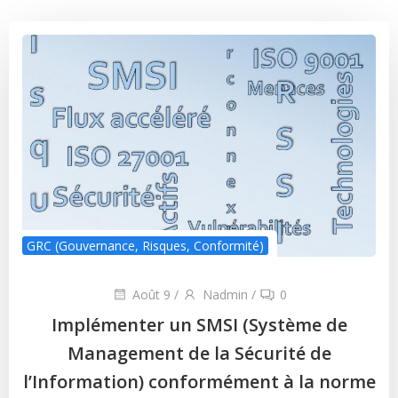
GRC (Gouvernance, Risques, Conformité)
Août 9
/
Nadmin
/
0
Implémenter un SMSI (Système de
Management de la Sécurité de
l’Information) conformément à la norme