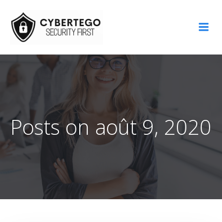
Aller
au
contenu
Posts on août 9, 2020