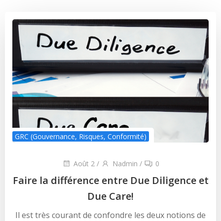
GRC (Gouvernance, Risques, Conformité)
Août 2
/
Nadmin
/
0
Faire la différence entre Due Diligence et
Due Care!
Il est très courant de confondre les deux notions de