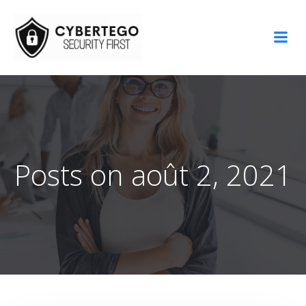
Aller
au
contenu
Posts on août 2, 2021