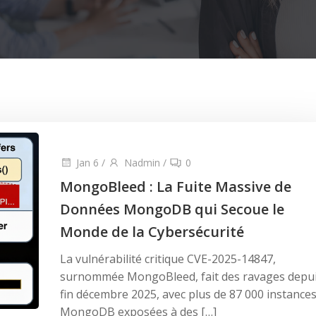
Jan 6
/
Nadmin
/
0
MongoBleed : La Fuite Massive de
Données MongoDB qui Secoue le
Monde de la Cybersécurité
La vulnérabilité critique CVE-2025-14847,
surnommée MongoBleed, fait des ravages depu
fin décembre 2025, avec plus de 87 000 instance
MongoDB exposées à des […]