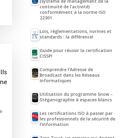
(système de management de la
continuité de l’activité)
conformément à la norme ISO
22301
Lois, réglementations, normes et
standards : la différence!
Guide pour réussir la certification
CISSP!
Comprendre l’Adresse de
lls
Broadcast dans les Réseaux
une
Informatiques
Utilisation du programme Snow –
Stéganographie à espaces blancs
de
Les certifications ISO à passer par
les professionnels de la sécurité de
l’information
Zero Trust, un principe qui devient