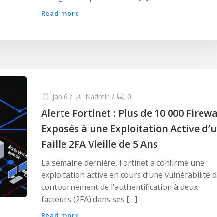
Read more
Jan 6
/
Nadmin
/
0
Alerte Fortinet : Plus de 10 000 Firewa
Exposés à une Exploitation Active d’
Faille 2FA Vieille de 5 Ans
La semaine dernière, Fortinet a confirmé une
exploitation active en cours d’une vulnérabilité 
contournement de l’authentification à deux
facteurs (2FA) dans ses […]
Read more