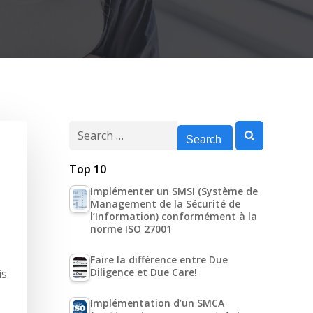
Search
for:
Top 10
Implémenter un SMSI (Système de
Management de la Sécurité de
l’Information) conformément à la
norme ISO 27001
Faire la différence entre Due
Diligence et Due Care!
is
s
Implémentation d’un SMCA