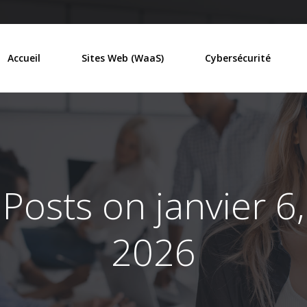
Accueil
Sites Web (WaaS)
Cybersécurité
Posts on janvier 6,
2026