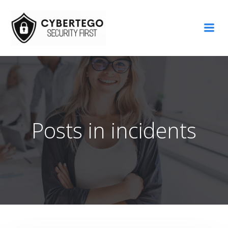
Aller
au
contenu
Posts in incidents