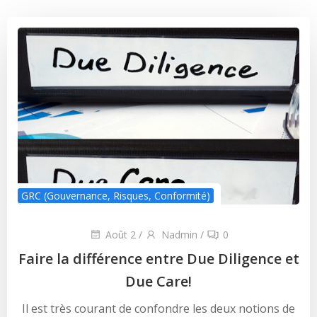
GRC (Gouvernance, Risques, Conformité)
Août 2
/
Nadmin
/
0
Faire la différence entre Due Diligence et
Due Care!
Il est très courant de confondre les deux notions de